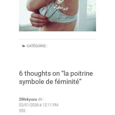
CATÉGORIE :
6 thoughts on “la poitrine
symbole de féminité”
ZMskyuza
dit :
02/01/2026 à 12:11 PM
555