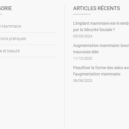
ORIE
ARTICLES RÉCENTS
L’implant mammaire est-il rem
ie Mammaire
par la Sécurité Sociale ?
05/05/2024
ions pratiques
Augmentation mammaire: bon
e et beauté
mauvaise idée
11/10/2023
Peaufiner la forme des seins av
l’augmentation mammaire
08/08/2023