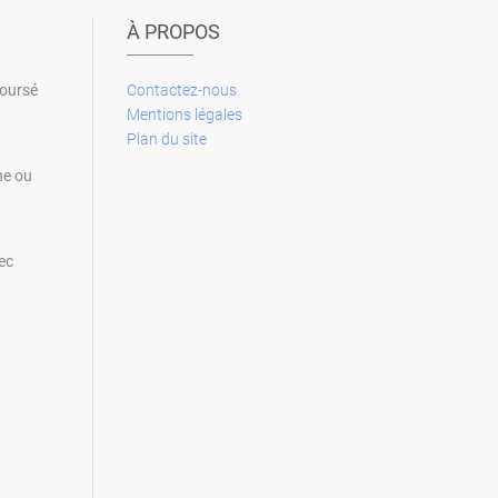
À PROPOS
boursé
Contactez-nous
Mentions légales
Plan du site
ne ou
ec