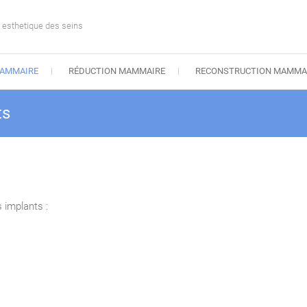
e esthetique des seins
AMMAIRE
RÉDUCTION MAMMAIRE
RECONSTRUCTION MAMMA
ts
 implants :