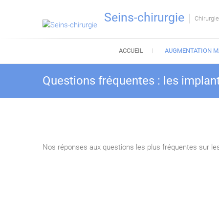
Skip
Seins-chirurgie
to
Chirurgi
content
ACCUEIL
AUGMENTATION M
Questions fréquentes : les implan
Nos réponses aux questions les plus fréquentes sur les