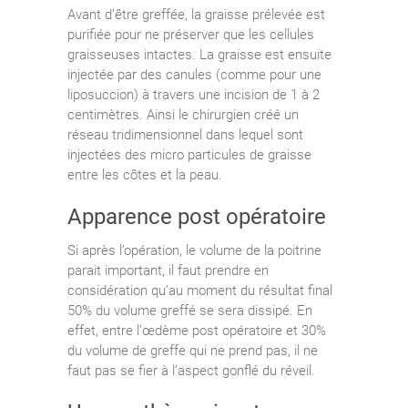
Avant d’être greffée, la graisse prélevée est
purifiée pour ne préserver que les cellules
graisseuses intactes. La graisse est ensuite
injectée par des canules (comme pour une
liposuccion) à travers une incision de 1 à 2
centimètres. Ainsi le chirurgien créé un
réseau tridimensionnel dans lequel sont
injectées des micro particules de graisse
entre les côtes et la peau.
Apparence post opératoire
Si après l’opération, le volume de la poitrine
parait important, il faut prendre en
considération qu’au moment du résultat final
50% du volume greffé se sera dissipé. En
effet, entre l’œdème post opératoire et 30%
du volume de greffe qui ne prend pas, il ne
faut pas se fier à l’aspect gonflé du réveil.