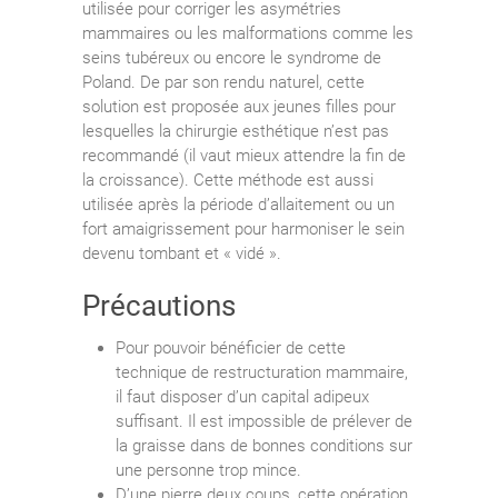
utilisée pour corriger les asymétries
mammaires ou les malformations comme les
seins tubéreux ou encore le syndrome de
Poland. De par son rendu naturel, cette
solution est proposée aux jeunes filles pour
lesquelles la chirurgie esthétique n’est pas
recommandé (il vaut mieux attendre la fin de
la croissance). Cette méthode est aussi
utilisée après la période d’allaitement ou un
fort amaigrissement pour harmoniser le sein
devenu tombant et « vidé ».
Précautions
Pour pouvoir bénéficier de cette
technique de restructuration mammaire,
il faut disposer d’un capital adipeux
suffisant. Il est impossible de prélever de
la graisse dans de bonnes conditions sur
une personne trop mince.
D’une pierre deux coups, cette opération