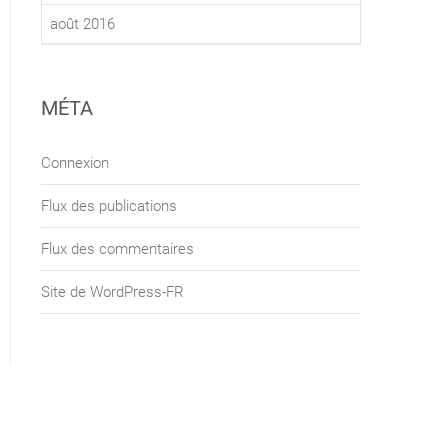
août 2016
MÉTA
Connexion
Flux des publications
Flux des commentaires
Site de WordPress-FR