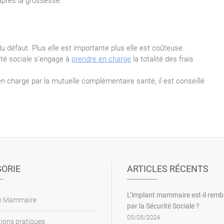
après la grossesse.
 défaut. Plus elle est importante plus elle est coûteuse.
ité sociale s’engage à
prendre en charge
la totalité des frais
 charge par la mutuelle complémentaire santé, il est conseillé
ORIE
ARTICLES RÉCENTS
L’implant mammaire est-il rem
ie Mammaire
par la Sécurité Sociale ?
05/05/2024
ions pratiques