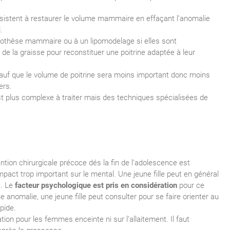
stent à restaurer le volume mammaire en effaçant l’anomalie
.
othèse mammaire ou à un lipomodelage si elles sont
de la graisse pour reconstituer une poitrine adaptée à leur
auf que le volume de poitrine sera moins important donc moins
ers.
t plus complexe à traiter mais des techniques spécialisées de
ention chirurgicale précoce dés la fin de l’adolescence est
act trop important sur le mental. Une jeune fille peut en général
). Le
facteur psychologique est pris en considération
pour ce
anomalie, une jeune fille peut consulter pour se faire orienter au
pide.
tion pour les femmes enceinte ni sur l’allaitement. Il faut