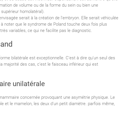
rmation de volume ou de la forme du sein ou bien une
supérieur homolatéral).
nvisagée serait à la création de l’embryon. Elle serait véhiculée
st à noter que le syndrome de Poland touche deux fois plus
 variables, ce qui ne facilite pas le diagnostic.
land
forme bilatérale est exceptionnelle. C’est à dire qu’un seul des
 majorité des cas, c’est le faisceau inférieur qui est
re unilatérale
de mammaire concernée provoquant une asymétrie physique. Le
ole et le mamelon, les deux d’un petit diamètre. parfois même,