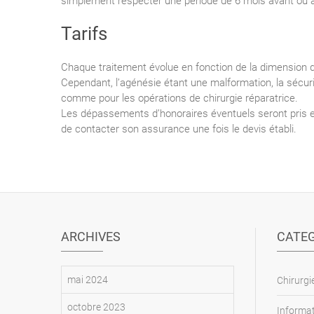
simplement respecter une période de 6 mois avant ou 
Tarifs
Chaque traitement évolue en fonction de la dimension du
Cependant, l’agénésie étant une malformation, la sécur
comme pour les opérations de chirurgie réparatrice.
Les dépassements d’honoraires éventuels seront pris en
de contacter son assurance une fois le devis établi.
ARCHIVES
CATEG
mai 2024
Chirurg
octobre 2023
Informat