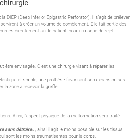
chirurgie
la DIEP (Deep Inferior Epigastric Perforator). Il s’agit de prélever
serviront à créer un volume de comblement. Elle fait partie des
urces directement sur le patient, pour un risque de rejet
 être envisagée. C’est une chirurgie visant à réparer les
élastique et souple, une prothèse favorisant son expansion sera
r la zone à recevoir la greffe.
ions. Ainsi, l’aspect physique de la malformation sera traité
re sans détruire
« , ainsi il agit le moins possible sur les tissus
 qui sont les moins traumatisantes pour le corps.