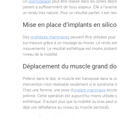
Un
lipomodelage
peut être réalisé dans les zones dépres
patient a suffisamment de tissu adipeux. Elle a l’avanta
un rendu très naturel. Pour un résultat parfait, il est né
Mise en place d’implants en silic
Des
prothèses mammaires
peuvent être utilisées pour
sur-mesure grâce à un moulage du thorax. Le rendu est
mouvements. Le résultat esthétique est moins probant que
niveau de la mobilité.
Déplacement du muscle grand do
Prélevé dans le dos, le muscle est transposé dans la ca
intervention n’est réalisable seulement si le syndrome d
Chez une femme, une pose d’
implant mammaire
accomp
poitrine. Cette opération est aujourd’hui moins utilisée
esthétique. D’autant plus que la mobilité du bras peut sou
déjà une défaillance au niveau du muscle pectoral).