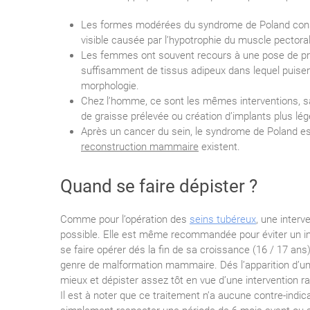
Les formes modérées du syndrome de Poland consi
visible causée par l’hypotrophie du muscle pectoral
Les femmes ont souvent recours à une pose de pr
suffisamment de tissus adipeux dans lequel puiser 
morphologie.
Chez l’homme, ce sont les mêmes interventions, s
de graisse prélevée ou création d’implants plus lég
Après un cancer du sein, le syndrome de Poland es
reconstruction mammaire
existent.
Quand se faire dépister ?
Comme pour l’opération des
seins tubéreux
, une interv
possible. Elle est même recommandée pour éviter un imp
se faire opérer dés la fin de sa croissance (16 / 17 ans
genre de malformation mammaire. Dés l’apparition d’une 
mieux et dépister assez tôt en vue d’une intervention ra
Il est à noter que ce traitement n’a aucune contre-indica