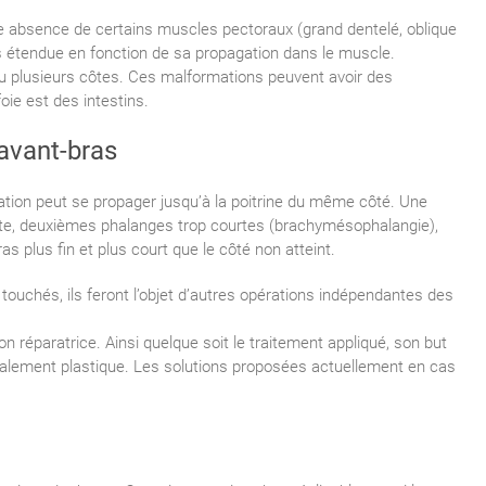
 absence de certains muscles pectoraux (grand dentelé, oblique
s étendue en fonction de sa propagation dans le muscle.
u plusieurs côtes. Ces malformations peuvent avoir des
ie est des intestins.
avant-bras
tion peut se propager jusqu’à la poitrine du même côté. Une
rte, deuxièmes phalanges trop courtes (brachymésophalangie),
as plus fin et plus court que le côté non atteint.
ouchés, ils feront l’objet d’autres opérations indépendantes des
 réparatrice. Ainsi quelque soit le traitement appliqué, son but
ncipalement plastique. Les solutions proposées actuellement en cas