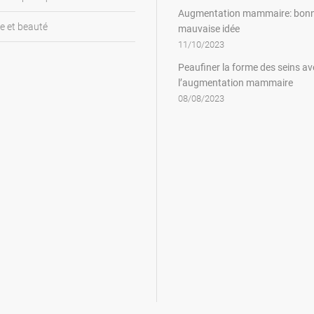
Augmentation mammaire: bon
e et beauté
mauvaise idée
11/10/2023
Peaufiner la forme des seins av
l’augmentation mammaire
08/08/2023