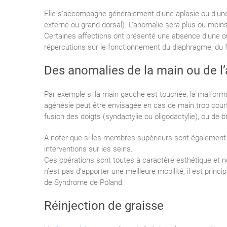
Elle s’accompagne généralement d’une aplasie ou d’une
externe ou grand dorsal). L’anomalie sera plus ou moin
Certaines affections ont présenté une absence d’une o
répercutions sur le fonctionnement du diaphragme, du fo
Des anomalies de la main ou de l’
Par exemple si la main gauche est touchée, la malforma
agénésie peut être envisagée en cas de main trop cou
fusion des doigts (syndactylie ou oligodactylie), ou de br
A noter que si les membres supérieurs sont également t
interventions sur les seins.
Ces opérations sont toutes à caractère esthétique et non
n’est pas d’apporter une meilleure mobilité, il est pri
de Syndrome de Poland :
Réinjection de graisse