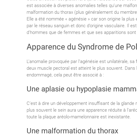
est associée à diverses anomalies telles qu’une malfo
malformation du thorax (plus généralement du membre 
Elle a été nommée « agénésie » car son origine la plus e
par le réseau sanguin et donc d’origine vasculaire. Il e
d’hommes que de femmes et que ses apparitions sont très
Apparence du Syndrome de Po
L’anomalie provoquée par l’agénésie est unilatérale, sa 
deux muscle pectoral est atteint le plus souvent. Dans la
endommagé, cela peut être associé à :
Une aplasie ou hypoplasie mammai
C’est à dire un développement insuffisant de la glan
plus souvent le sein aura une apparence réduite à l’aré
toute la plaque aréolo-mamelonnaire est inexistante.
Une malformation du thorax