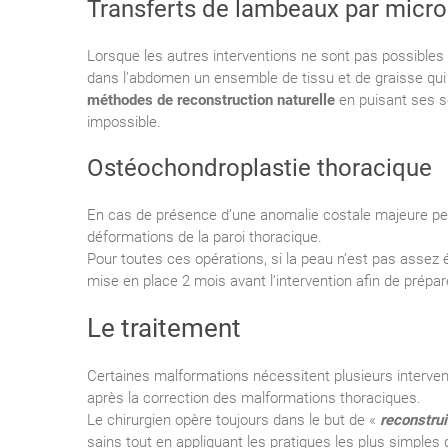
Transferts de lambeaux par micro
Lorsque les autres interventions ne sont pas possibles : 
dans l’abdomen un ensemble de tissu et de graisse qui 
méthodes de reconstruction naturelle
en puisant ses so
impossible.
Ostéochondroplastie thoracique
En cas de présence d’une anomalie costale majeure peut
déformations de la paroi thoracique.
Pour toutes ces opérations, si la peau n’est pas assez 
mise en place 2 mois avant l’intervention afin de prépare
Le traitement
Certaines malformations nécessitent plusieurs intervent
après la correction des malformations thoraciques.
Le chirurgien opère toujours dans le but de «
reconstrui
sains tout en appliquant les pratiques les plus simples